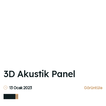
3D Akustik Panel
13 Ocak 2023
Görüntüle
8
9
10
11