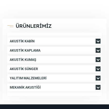
ÜRÜNLERİMİZ
AKUSTIK KABIN
AKUSTIK KAPLAMA
AKUSTIK KUMAŞ
AKUSTIK SÜNGER
YALITIM MALZEMELERI
MEKANIK AKUSTIĞI