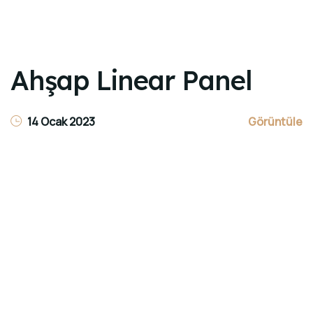
İLETIŞIM
Ahşap Linear Panel
14 Ocak 2023
Görüntüle