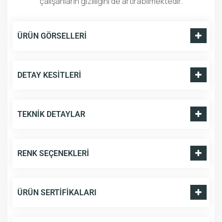
çalışanların gizliliğini de artırabilmektedir.
ÜRÜN GÖRSELLERI
DETAY KESITLERI
TEKNIK DETAYLAR
RENK SEÇENEKLERI
ÜRÜN SERTIFIKALARI