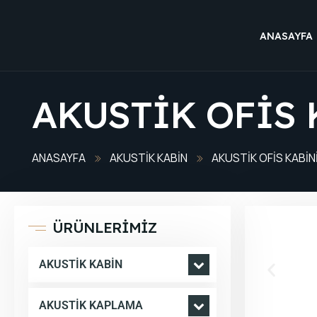
ANASAYFA
AKUSTIK OFIS 
ANASAYFA
AKUSTIK KABIN
AKUSTIK OFIS KABIN
ÜRÜNLERİMİZ
AKUSTIK KABIN
AKUSTIK KAPLAMA