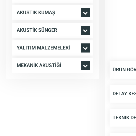
AKUSTIK KUMAŞ
AKUSTIK SÜNGER
YALITIM MALZEMELERI
MEKANIK AKUSTIĞI
ÜRÜN GÖR
DETAY KE
TEKNIK D