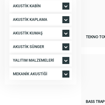
AKUSTIK KABIN
AKUSTIK KAPLAMA
AKUSTIK KUMAŞ
TEKNO TO
AKUSTIK SÜNGER
YALITIM MALZEMELERI
MEKANIK AKUSTIĞI
BASS TRAP