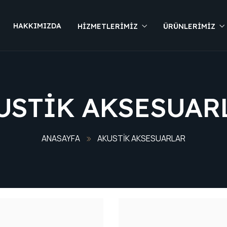
HAKKIMIZDA
HIZMETLERIMIZ
ÜRÜNLERIMIZ
USTIK AKSESUAR
ANASAYFA
AKUSTIK AKSESUARLAR