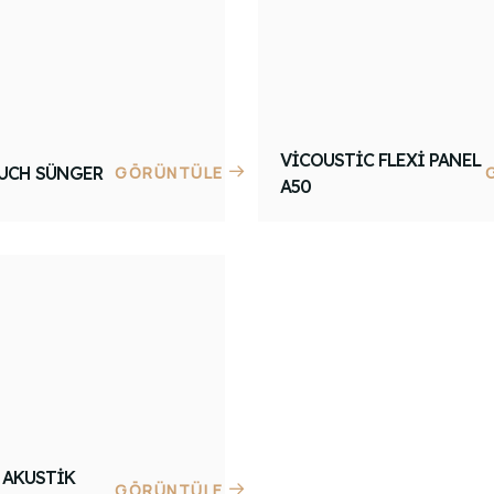
VICOUSTIC FLEXI PANEL
UCH SÜNGER
GÖRÜNTÜLE
A50
 AKUSTIK
GÖRÜNTÜLE