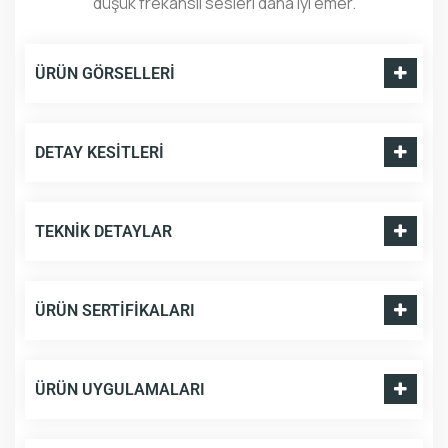
düşük frekanslı sesleri daha iyi emer.
ÜRÜN GÖRSELLERI
DETAY KESITLERI
TEKNIK DETAYLAR
ÜRÜN SERTIFIKALARI
ÜRÜN UYGULAMALARI