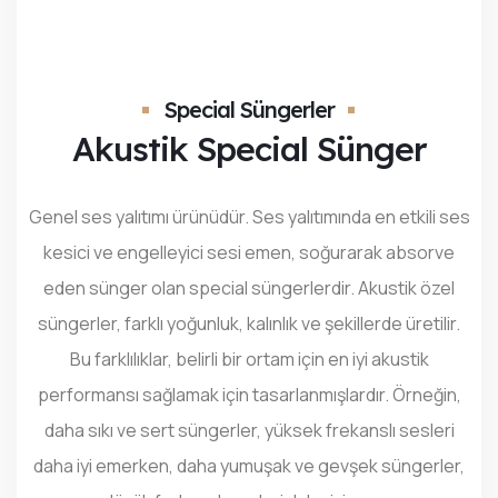
İLETIŞIM
Special Süngerler
Akustik Special Sünger
Genel ses yalıtımı ürünüdür. Ses yalıtımında en etkili ses
kesici ve engelleyici sesi emen, soğurarak absorve
eden sünger olan special süngerlerdir. Akustik özel
süngerler, farklı yoğunluk, kalınlık ve şekillerde üretilir.
Bu farklılıklar, belirli bir ortam için en iyi akustik
performansı sağlamak için tasarlanmışlardır. Örneğin,
daha sıkı ve sert süngerler, yüksek frekanslı sesleri
daha iyi emerken, daha yumuşak ve gevşek süngerler,