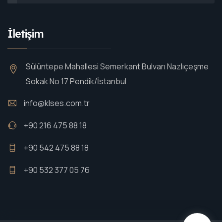
İletişim
Sülüntepe Mahallesi Semerkant Bulvarı Nazlıçeşme
Sokak No 17 Pendik/İstanbul
info@klses.com.tr
+90 216 475 88 18
+90 542 475 88 18
+90 532 377 05 76