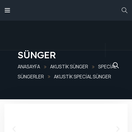
ANASAYFA
HAKKIMIZDA
AKUSTIK SPECIAL
SÜNGER
HIZMETLERIMIZ
ANASAYFA
AKUSTIK SÜNGER
SPECIAL
SÜNGERLER
AKUSTIK SPECIAL SÜNGER
ÜRÜNLERIMIZ
REFERANSLARIMIZ
BLOG