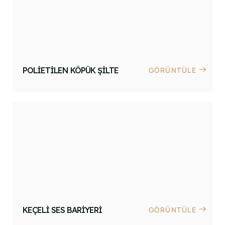
POLIETILEN KÖPÜK ŞILTE
GÖRÜNTÜLE
KEÇELI SES BARIYERI
GÖRÜNTÜLE