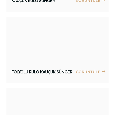
KAUÇUK RULO SÜNGER
GÖRÜNTÜLE
FOLYOLU RULO KAUÇUK SÜNGER
GÖRÜNTÜLE