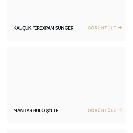
KAUÇUK FIREXPAN SÜNGER
GÖRÜNTÜLE
MANTAR RULO ŞILTE
GÖRÜNTÜLE