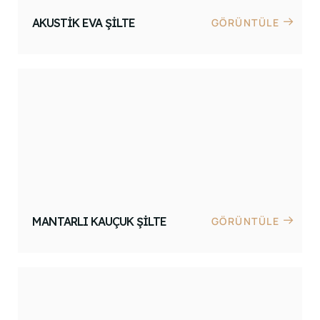
AKUSTIK EVA ŞILTE
GÖRÜNTÜLE
MANTARLI KAUÇUK ŞILTE
GÖRÜNTÜLE