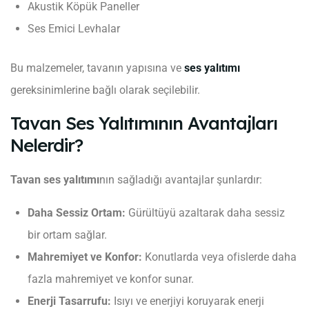
Akustik Köpük Paneller
Ses Emici Levhalar
Bu malzemeler, tavanın yapısına ve
ses yalıtımı
gereksinimlerine bağlı olarak seçilebilir.
Tavan Ses Yalıtımının Avantajları
Nelerdir?
Tavan ses yalıtımı
nın sağladığı avantajlar şunlardır:
Daha Sessiz Ortam:
Gürültüyü azaltarak daha sessiz
bir ortam sağlar.
Mahremiyet ve Konfor:
Konutlarda veya ofislerde daha
fazla mahremiyet ve konfor sunar.
Enerji Tasarrufu:
Isıyı ve enerjiyi koruyarak enerji