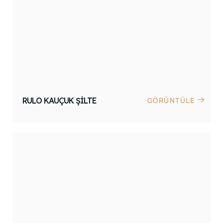
RULO KAUÇUK ŞILTE
GÖRÜNTÜLE