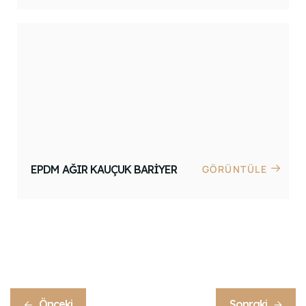
EPDM AĞIR KAUÇUK BARIYER
GÖRÜNTÜLE
Önceki
Sonraki