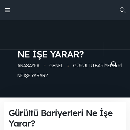
ANASAYFA
HAKKIMIZDA
GÜRÜLTÜ BARIYERLERI
NE İŞE YARAR?
HIZMETLERIMIZ
ANASAYFA
GENEL
GÜRÜLTÜ BARIYERLERI
NE İŞE YARAR?
ÜRÜNLERIMIZ
Gürültü Bariyerleri Ne İşe
Yarar?
REFERANSLARIMIZ
BLOG