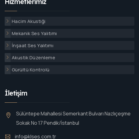
Hizmetlerimiz
Hacim Akustiği
Mekanik Ses Yalıtımı
İnşaat Ses Yalıtımı
Akustik Düzenleme
Gürültü Kontrolü
İletişim
Sülüntepe Mahallesi Semerkant Bulvarı Nazlıçeşme
Sokak No 17 Pendik/İstanbul
info@klses.com.tr