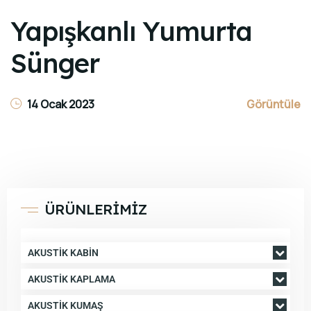
Yapışkanlı Yumurta
Sünger
14 Ocak 2023
Görüntüle
ÜRÜNLERİMİZ
AKUSTIK KABIN
AKUSTIK KAPLAMA
AKUSTIK KUMAŞ