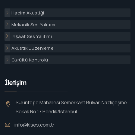
Hacim Akustiği
Mekanik Ses Yalıtımı
İnşaat Ses Yalıtımı
Akustik Düzenleme
Gürültü Kontrolü
İletişim
Sülüntepe Mahallesi Semerkant Bulvarı Nazlıçeşme
Sokak No 17 Pendik/İstanbul
info@klses.com.tr