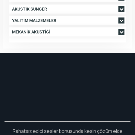
AKUSTIK SÜNGER
YALITIM MALZEMELERI
MEKANIK AKUSTIĞI
Rahatsız edici sesler konusunda kesin çözüm elde