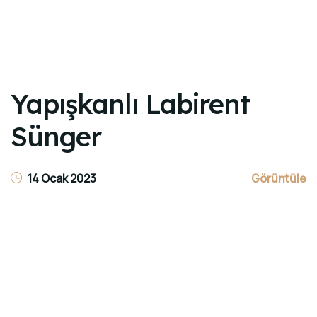
İLETIŞIM
Yapışkanlı Labirent
Sünger
14 Ocak 2023
Görüntüle