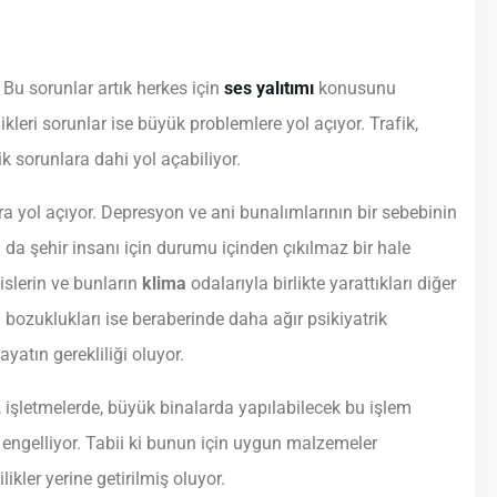
Bu sorunlar artık herkes için
ses yalıtımı
konusunu
ikleri sorunlar ise büyük problemlere yol açıyor. Trafik,
ik sorunlara dahi yol açabiliyor.
ra yol açıyor. Depresyon ve ani bunalımlarının bir sebebinin
 da şehir insanı için durumu içinden çıkılmaz bir hale
islerin ve bunların
klima
odalarıyla birlikte yarattıkları diğer
 bozuklukları ise beraberinde daha ağır psikiyatrik
ayatın gerekliliği oluyor.
işletmelerde, büyük binalarda yapılabilecek bu işlem
 engelliyor. Tabii ki bunun için uygun malzemeler
kler yerine getirilmiş oluyor.