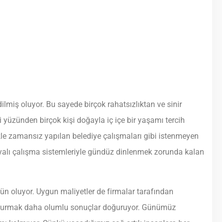
dilmiş oluyor. Bu sayede birçok rahatsızlıktan ve sinir
yüzünden birçok kişi doğayla iç içe bir yaşamı tercih
le zamansız yapılan belediye çalışmaları gibi istenmeyen
diyalı çalışma sistemleriyle gündüz dinlenmek zorunda kalan
n oluyor. Uygun maliyetler de firmalar tarafından
şim kurmak daha olumlu sonuçlar doğuruyor. Günümüz