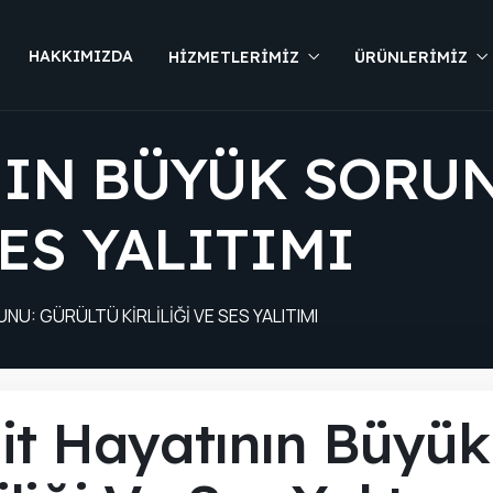
HAKKIMIZDA
HIZMETLERIMIZ
ÜRÜNLERIMIZ
NIN BÜYÜK SORUN
SES YALITIMI
NU: GÜRÜLTÜ KIRLILIĞI VE SES YALITIMI
it Hayatının Büyük