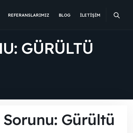
REFERANSLARIMIZ
BLOG
İLETIŞIM
U: GÜRÜLTÜ
 Sorunu: Gürültü