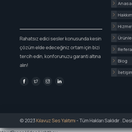
Anasa
Hakkı
Hizmet
Ürünle
Rahatsız edici sesler konusunda kesin
çözüm elde edeceğiniz ortam için bizi
Refera
tercih edin, konforunuzu garanti altına
Blog
alın!
İletişi
© 2023
Kılavuz Ses Yalıtımı
- Tüm Hakları Saklıdır . De